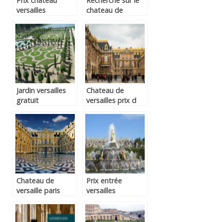
Prix chateau
Recherche sur le
versailles
chateau de
versaille
Jardin versailles
Chateau de
gratuit
versailles prix d
entrée
Chateau de
Prix entrée
versaille paris
versailles