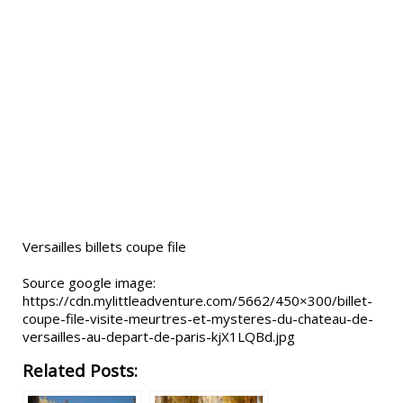
Versailles billets coupe file
Source google image:
https://cdn.mylittleadventure.com/5662/450×300/billet-
coupe-file-visite-meurtres-et-mysteres-du-chateau-de-
versailles-au-depart-de-paris-kjX1LQBd.jpg
Related Posts: