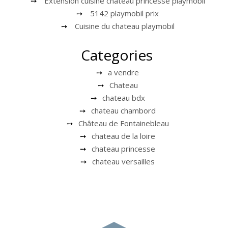
Extension cuisine chateau princesse playmobil
5142 playmobil prix
Cuisine du chateau playmobil
Categories
a vendre
Chateau
chateau bdx
chateau chambord
Château de Fontainebleau
chateau de la loire
chateau princesse
chateau versailles