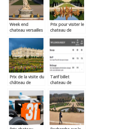
Week end
Prix pour visiter le
chateau versailles
chateau de
versailles
Prix de la visite du
Tarif billet
château de
chateau de
versailles
versailles