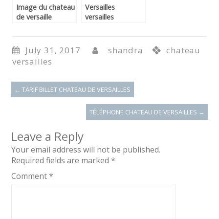
Image du chateau
Versailles
de versaille
versailles
July 31, 2017
shandra
chateau
versailles
←
TARIF BILLET CHATEAU DE VERSAILLES
TÉLÉPHONE CHATEAU DE VERSAILLES
→
Leave a Reply
Your email address will not be published.
Required fields are marked
*
Comment
*