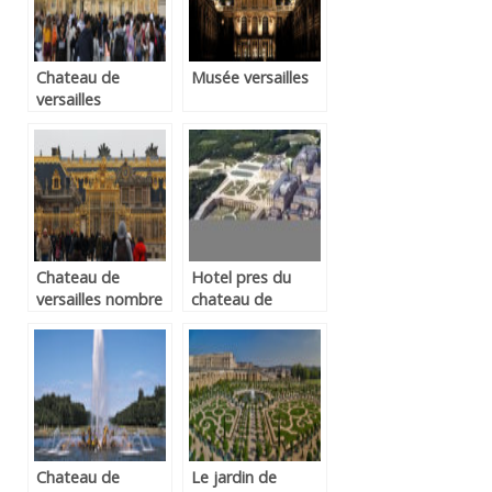
Chateau de
Musée versailles
versailles
billetterie en ligne
Chateau de
Hotel pres du
versailles nombre
chateau de
de cheminees
versaille
Chateau de
Le jardin de