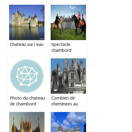
Chateau sur l eau
Spectacle
chambord
Photo du chateau
Combien de
de chambord
cheminees au
chateau de
chambord