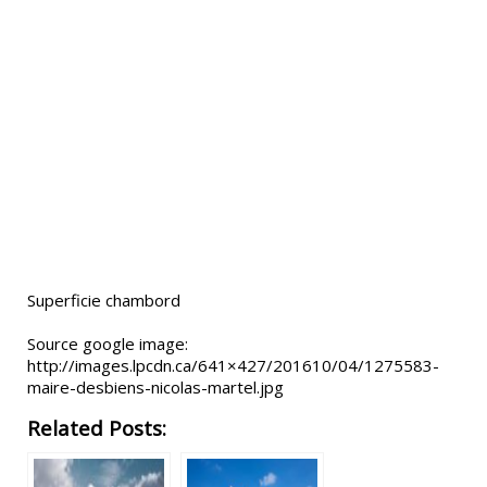
Superficie chambord
Source google image:
http://images.lpcdn.ca/641×427/201610/04/1275583-
maire-desbiens-nicolas-martel.jpg
Related Posts: