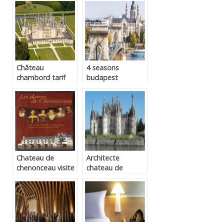
Château
4 seasons
chambord tarif
budapest
Chateau de
Architecte
chenonceau visite
chateau de
virtuelle
chambord