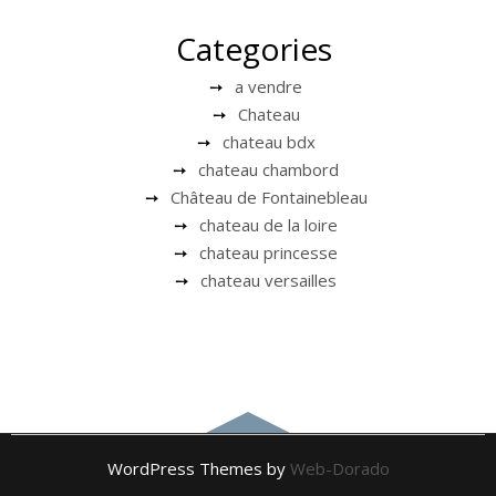
Categories
a vendre
Chateau
chateau bdx
chateau chambord
Château de Fontainebleau
chateau de la loire
chateau princesse
chateau versailles
WordPress Themes by
Web-Dorado