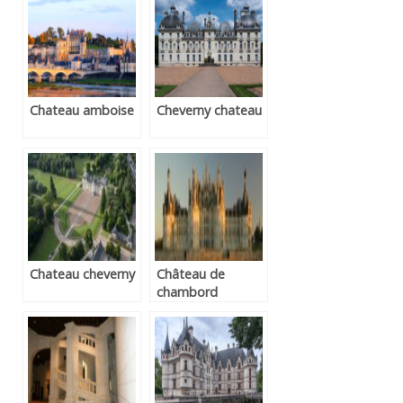
Chateau amboise
Cheverny chateau
Chateau cheverny
Château de
chambord
horaires