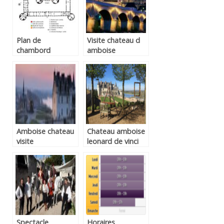
Plan de
Visite chateau d
chambord
amboise
Amboise chateau
Chateau amboise
visite
leonard de vinci
Spectacle
Horaires