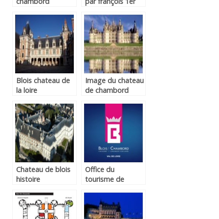
chambord
par françois 1er
Blois chateau de
Image du chateau
la loire
de chambord
Chateau de blois
Office du
histoire
tourisme de
chambord