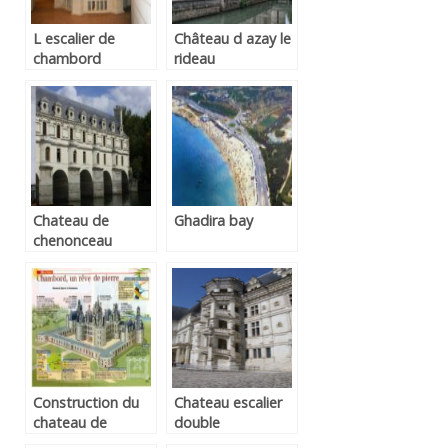
L escalier de
Château d azay le
chambord
rideau
Chateau de
Ghadira bay
chenonceau
architecture
Construction du
Chateau escalier
chateau de
double
chambord