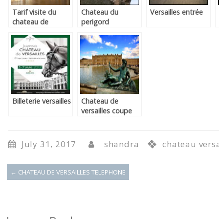
Tarif visite du
Chateau du
Versailles entrée
chateau de
perigord
versailles
Billeterie versailles
Chateau de
versailles coupe
file
July 31, 2017
shandra
chateau versa
←
CHATEAU DE VERSAILLES TELEPHONE