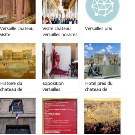
Versaille chateau
Visite chateau
Versailles prix
visite
versailles horaires
Histoire du
Exposition
Hotel pres du
chateau de
versailles
chateau de
versailles
versailles