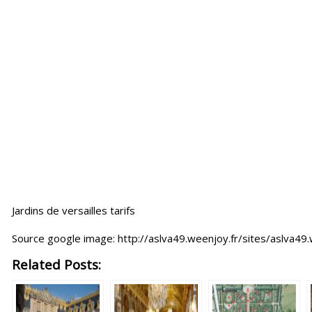
Jardins de versailles tarifs
Source google image: http://aslva49.weenjoy.fr/sites/aslva
Related Posts: