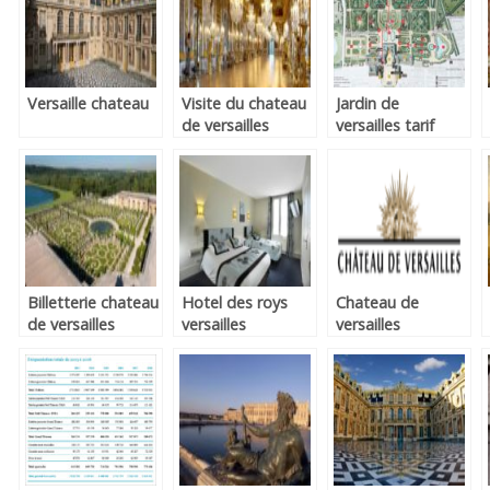
Versaille chateau
Visite du chateau
Jardin de
de versailles
versailles tarif
Billetterie chateau
Hotel des roys
Chateau de
de versailles
versailles
versailles
recrutement