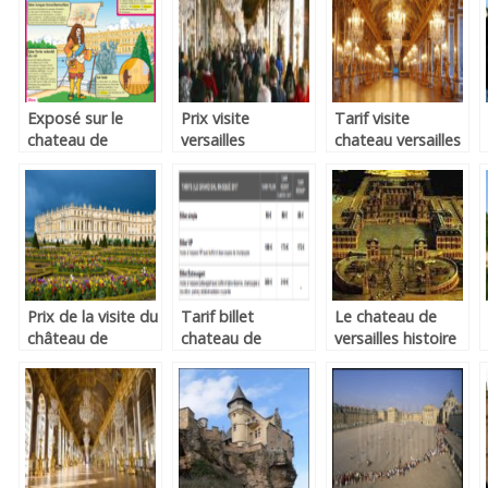
Exposé sur le
Prix visite
Tarif visite
chateau de
versailles
chateau versailles
versailles
Prix de la visite du
Tarif billet
Le chateau de
château de
chateau de
versailles histoire
versailles
versailles