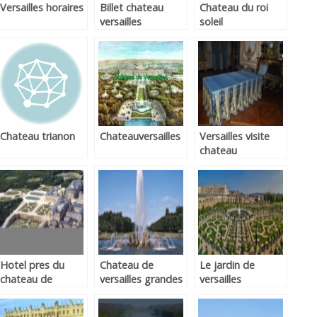
Versailles horaires
Billet chateau
Chateau du roi
versailles
soleil
Chateau trianon
Chateauversailles
Versailles visite
chateau
Hotel pres du
Chateau de
Le jardin de
chateau de
versailles grandes
versailles
versaille
eaux