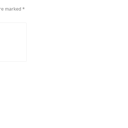
are marked
*