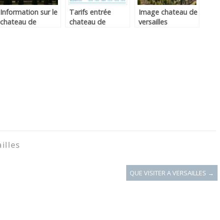
Information sur le
Tarifs entrée
Image chateau de
chateau de
chateau de
versailles
versailles
versailles
illes
QUE VISITER A VERSAILLES
→