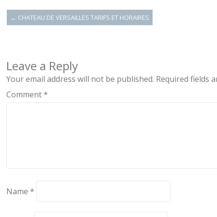
←
CHATEAU DE VERSAILLES TARIFS ET HORAIRES
Leave a Reply
Your email address will not be published.
Required fields 
Comment
*
Name
*