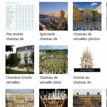
recrutement
Prix entrée
Spectacle
Chateau de
chateau de
chateau de
versailles photos
versailles
versailles
Chambre d hote
Chateau de
Dormir au
versailles
versaille visite
chateau de
versailles