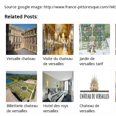
Source google image: http://www.france-pittoresque.com/IMG/
Related Posts:
Versaille chateau
Visite du chateau
Jardin de
de versailles
versailles tarif
Billetterie chateau
Hotel des roys
Chateau de
de versailles
versailles
versailles