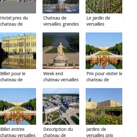
Hotel pres du
Chateau de
Le jardin de
chateau de
versailles grandes
versailles
versaille
eaux
Billet pour le
Week end
Prix pour visiter le
chateau de
chateau versailles
chateau de
versailles
versailles
Billet entree
Description du
Jardins de
chateau versailles
chateau de
versailles prix