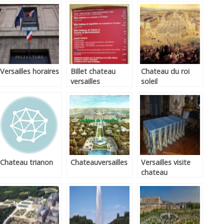
versailles
versailles
Versailles horaires
Billet chateau
Chateau du roi
versailles
soleil
Chateau trianon
Chateauversailles
Versailles visite
chateau