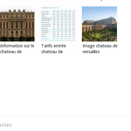
versailles
Information sur le
Tarifs entrée
Image chateau de
chateau de
chateau de
versailles
versailles
versailles
illes